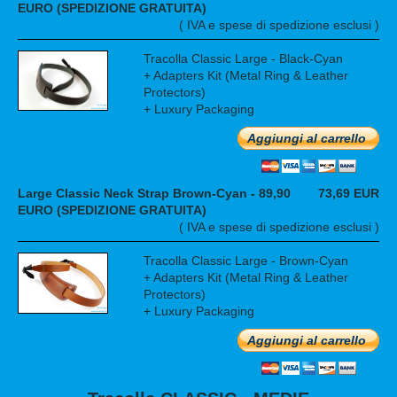
EURO (SPEDIZIONE GRATUITA)
( IVA e spese di spedizione esclusi )
Tracolla Classic Large - Black-Cyan
+ Adapters Kit (Metal Ring & Leather
Protectors)
+ Luxury Packaging
Aggiungi al carrello
Large Classic Neck Strap Brown-Cyan - 89,90
73,69 EUR
EURO (SPEDIZIONE GRATUITA)
( IVA e spese di spedizione esclusi )
Tracolla Classic Large - Brown-Cyan
+ Adapters Kit (Metal Ring & Leather
Protectors)
+ Luxury Packaging
Aggiungi al carrello