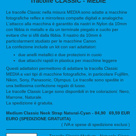
Tracolle CLASSIC - MEDIE
Le tracolle Classic nella misura MEDIA sono adatte a macchine
fotografiche reflex e mirrorless compatte digitali e analogiche.
L'attacco alla macchina è garantito da nastri in Nylon da 10mm
con fibbia in metallo e da un terminale piegato e cucito per
evitare che si sfili dalla fibbia. Il nastro da 10mm è
particolarment studiato per le macchine Canon.
La confezione include un kit con vari adattatori:
due anelli metallici e due protezioni in cuoio
due attacchi rapidi in plastica per macchine leggere
Questi adattatori permettono di adattare la tracolla Classic
MEDIA a vari tipi di macchine fotografiche, in particolare Fujifilm,
Nikon, Sony, Panasonic, Olympus. Le tracolle sono spedite in
una bellissima confezione regalo di lusso.
Le tracolle Classic Large sono disponibili in tre colorazioni: Nero,
Marrone, Naturale.
La spedizione è gratuita.
Medium Classic Neck Strap Natural-Cyan - 84,90
69,59 EUR
EURO (SPEDIZIONE GRATUITA)
( IVA e spese di spedizione esclusi )