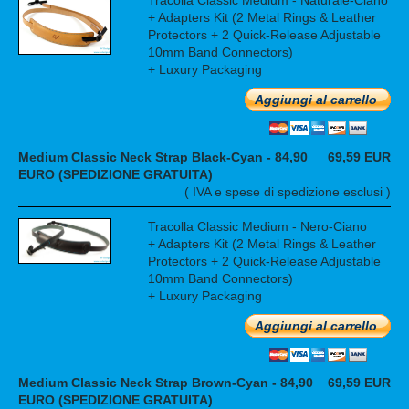
Tracolla Classic Medium - Naturale-Ciano
+ Adapters Kit (2 Metal Rings & Leather
Protectors + 2 Quick-Release Adjustable
10mm Band Connectors)
+ Luxury Packaging
Aggiungi al carrello
Medium Classic Neck Strap Black-Cyan - 84,90
69,59 EUR
EURO (SPEDIZIONE GRATUITA)
( IVA e spese di spedizione esclusi )
Tracolla Classic Medium - Nero-Ciano
+ Adapters Kit (2 Metal Rings & Leather
Protectors + 2 Quick-Release Adjustable
10mm Band Connectors)
+ Luxury Packaging
Aggiungi al carrello
Medium Classic Neck Strap Brown-Cyan - 84,90
69,59 EUR
EURO (SPEDIZIONE GRATUITA)