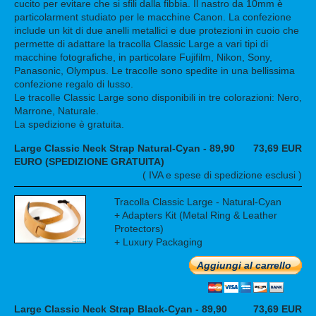
cucito per evitare che si sfili dalla fibbia. Il nastro da 10mm è
particolarment studiato per le macchine Canon. La confezione
include un kit di due anelli metallici e due protezioni in cuoio che
permette di adattare la tracolla Classic Large a vari tipi di
macchine fotografiche, in particolare Fujifilm, Nikon, Sony,
Panasonic, Olympus. Le tracolle sono spedite in una bellissima
confezione regalo di lusso.
Le tracolle Classic Large sono disponibili in tre colorazioni: Nero,
Marrone, Naturale.
La spedizione è gratuita.
Large Classic Neck Strap Natural-Cyan - 89,90
73,69 EUR
EURO (SPEDIZIONE GRATUITA)
( IVA e spese di spedizione esclusi )
Tracolla Classic Large - Natural-Cyan
+ Adapters Kit (Metal Ring & Leather
Protectors)
+ Luxury Packaging
Aggiungi al carrello
Large Classic Neck Strap Black-Cyan - 89,90
73,69 EUR