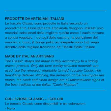
PRODOTTE DA ARTIGIANI ITALIANI
Le tracolle Classic sono prodotte in Italia secondo un
procedimento assolutamente artigianale.Vengono utilizzati solo
materiali selezionati della migliore qualità come il cuoio toscano
a concia vegetale. I dettagli delle cuciture, la perfezione del
marchio a fuoco, il design pulito ed elegante sono tutti segni
distintivi della migliore tradizione dei "Mastri Sellai" italiani.
MADE BY ITALIAN ARTISANS
The Classic straps are made in Italy accordingly to a strictly
artisan process. Only the best quality selected materials are
used, like the renowed vegetable tanned Tuscany Cuoio. The
beautifully detailed stitching, the perfecion of the fire-impressed
marks, the sleek and clean design are all unimstakable signs of
the best tradition of the italian "Cuoio Masters".
COLLEZIONE CLASSIC – I COLORI
Le tracolle Classic sono disponibili in tre colorazioni:
- Nero