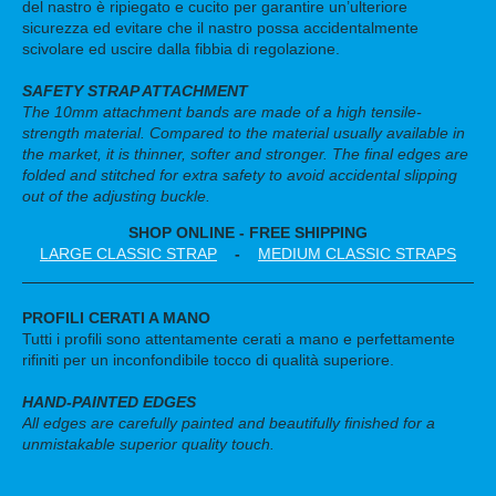
del nastro è ripiegato e cucito per garantire un’ulteriore
sicurezza ed evitare che il nastro possa accidentalmente
scivolare ed uscire dalla fibbia di regolazione.
SAFETY STRAP ATTACHMENT
The 10mm attachment bands are made of a high tensile-
strength material. Compared to the material usually available in
the market, it is thinner, softer and stronger. The final edges are
folded and stitched for extra safety to avoid accidental slipping
out of the adjusting buckle.
SHOP ONLINE - FREE SHIPPING
LARGE CLASSIC STRAP
-
MEDIUM CLASSIC STRAPS
PROFILI CERATI A MANO
Tutti i profili sono attentamente cerati a mano e perfettamente
rifiniti per un inconfondibile tocco di qualità superiore.
HAND-PAINTED EDGES
All edges are carefully painted and beautifully finished for a
unmistakable superior quality touch.