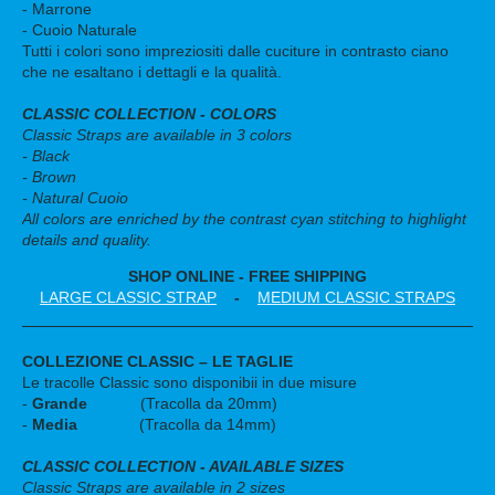
- Marrone
- Cuoio Naturale
Tutti i colori sono impreziositi dalle cuciture in contrasto ciano
che ne esaltano i dettagli e la qualità.
CLASSIC COLLECTION - COLORS
Classic Straps are available in 3 colors
- Black
- Brown
- Natural Cuoio
All colors are enriched by the contrast cyan stitching to highlight
details and quality.
SHOP ONLINE - FREE SHIPPING
LARGE CLASSIC STRAP
-
MEDIUM CLASSIC STRAPS
COLLEZIONE CLASSIC – LE TAGLIE
Le tracolle Classic sono disponibii in due misure
-
Grande
(Tracolla da 20mm)
-
Media
(Tracolla da 14mm)
CLASSIC COLLECTION - AVAILABLE SIZES
Classic Straps are available in 2 sizes