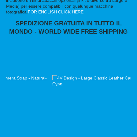
includono un kit di attacchi opzionali (il kit è diverso tra Large e
Media) per essere compatibili con qualunque macchina
fotografica.
FOR ENGLISH CLICK HER
E
SPEDIZIONE GRATUITA IN TUTTO IL
MONDO - WORLD WIDE FREE SHIPPING