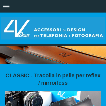
CLASSIC - Tracolla in pelle per reflex
/ mirrorless