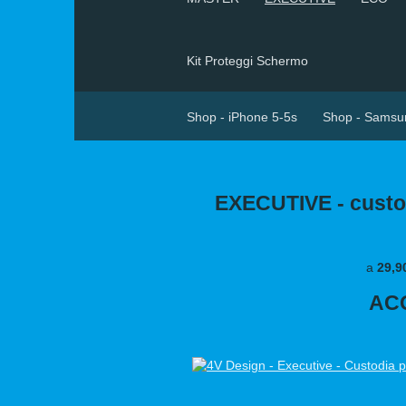
Kit Proteggi Schermo
Shop - iPhone 5-5s
Shop - Samsu
EXECUTIVE - custodi
a
29,9
ACQ