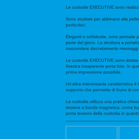
Le custodie EXECUTIVE sono realizzate
Sono studiate per abbinarsi alla pelle
particolari.
Eleganti e sofisticate, sono pensate 
parte del gioco. La struttura a portaf
nascondere discretamente messaggi e 
Le custodie EXECUTIVE sono dotate di 
finestra trasparente porta foto. In qu
prima impressione possibile.
Un'altra interessante caratteristica è
supporto che permette di fruire di con
La custodia utilizza una pratica chiu
tessere a banda magnetica, come ban
porta tessere della custodia in quan