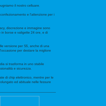
ugniamo il nostro celluare.
l confezionamento e l'attenzione per i
ivacy, discrezione e immagine sono
 in borse e valigette 24 ore, e di
elle versione per S5, anche di una
l'occasione per destare la migliore
dia si trasforma in uno stabile
sionalità e sicurezza.
te di chip elettronico, mentre per le
lungato ed abituale nelle fessure