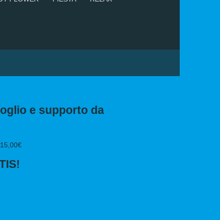
foglio e supporto da
 15,00€
TIS!