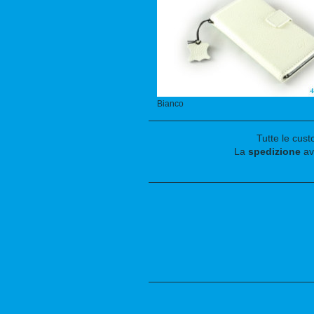
Bianco
Tutte le cus
La
spedizione
av