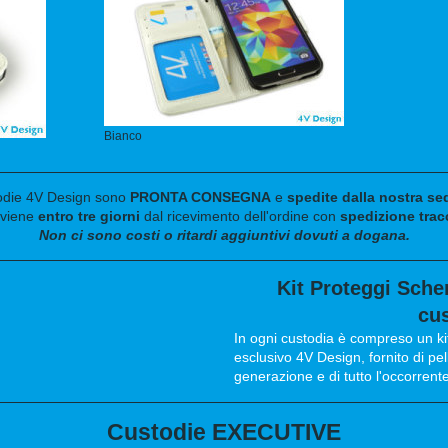
Bianco
todie 4V Design sono
PRONTA CONSEGNA
e
spedite dalla nostra se
viene
entro tre giorni
dal ricevimento dell'ordine con
spedizione trac
Non ci sono costi o ritardi aggiuntivi dovuti a dogana.
Kit Proteggi Sche
cu
In ogni custodia è compreso un ki
esclusivo 4V Design, fornito di pe
generazione e di tutto l'occorren
Custodie EXECUTIVE