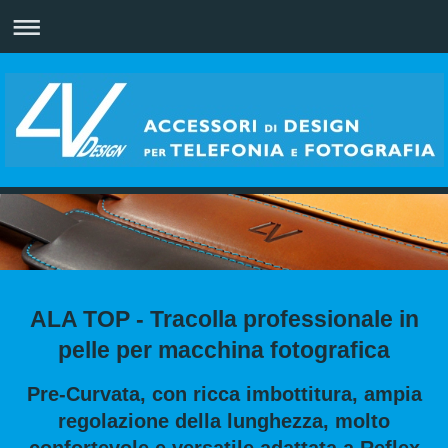
ALA TOP - Tracolla professionale in
pelle per macchina fotografica
Pre-Curvata, con ricca imbottitura, ampia
regolazione della lunghezza, molto
confortevole e versatile adattata a Reflex