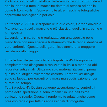
2 - Attacco ad anello metallico: bellissimo attacco tradizionale ad
anello, adatto a tutte le macchine dotate di attacco ad anello,
come Nikon, Fujifilm, Sony e molte altre macchine fotografiche
soprattutto analogiche e pellicola.
La tracolla ALA TOP è disponibile in due colori, Carbonio/Nera e
Marrone. La tracolla marrone è più classica, quella in carbonio è
più sportiva.
La versione in carbonio è realizzata con una speciale pelle
pieno fiore con uno speciale trattamento che la rende identica al
vero carbonio. Questa pelle garantisce anche una maggore
resistenza alla pioggia.
Tutte le tracolle per macchine fotografiche 4V Design sono
completamente disegnate e realizzate in Italia a mano da abili
laboratori artigianali. Utilizzano solo materiali italiani di prima
qualità e di origine eticamente corretta. I prodotti 4V design
sono sviluppati per garantire la massima soddisfazione e per
durare nel tempo.
Tutti i prodotti 4V Design vengono accuratamente controllati
prima della spedizione e sono imballati in una bellissima
confezione regalo. Questo li rende molto adatti anche come
prezioso regalo per tutti gli appassionati di fotografia.