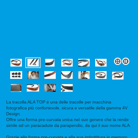
La tracolla ALA TOP è una delle tracolle per macchina
fotografica più confortevole, sicura e versatile della gamma 4V
Design.
Offre una forma pre-curvata unica nel suo genere che la rende
simile ad un paracadute da parapendio, da qui il suo nome ALA.
Grazie alla forma pre-curvata e alla sua imbottitura in memory