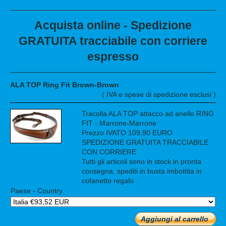
Acquista online - Spedizione
GRATUITA tracciabile con corriere
espresso
ALA TOP Ring Fit Brown-Brown
( IVA e spese di spedizione esclusi )
Tracolla ALA TOP attacco ad anello RING
FIT - Marrone-Marrone
Prezzo IVATO 109,90 EURO
SPEDIZIONE GRATUITA TRACCIABILE
CON CORRIERE
Tutti gli articoli sono in stock in pronta
consegna, spediti in busta imbottita in
cofanetto regalo
Paese - Country
Aggiungi al carrello