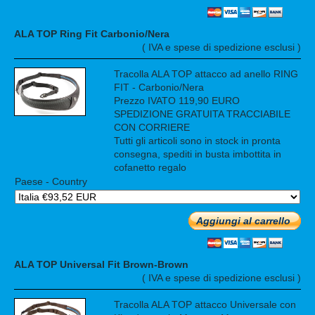
ALA TOP Ring Fit Carbonio/Nera
( IVA e spese di spedizione esclusi )
Tracolla ALA TOP attacco ad anello RING
FIT - Carbonio/Nera
Prezzo IVATO 119,90 EURO
SPEDIZIONE GRATUITA TRACCIABILE
CON CORRIERE
Tutti gli articoli sono in stock in pronta
consegna, spediti in busta imbottita in
cofanetto regalo
Paese - Country
Aggiungi al carrello
ALA TOP Universal Fit Brown-Brown
( IVA e spese di spedizione esclusi )
Tracolla ALA TOP attacco Universale con