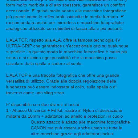
form molto morbida e di alto spessore, garantisce un comfort
eccezionale. E' quindi molto adatta alle macchine fotografiche
più grandi come le reflex professionali e le medio formato. E'
raccomandata anche per mirrorless e macchine fotografiche
analogiche utilizzate con obiettivi di fascia alta e più pesanti.
L'ALA TOP, rispetto alla ALA, offre la famosa tecnologia 4V
ULTRA-GRIP che garantisce un'eccezionale grip su qualunque
superficie. In questo modo la macchina fotografica è molto più
sicura e si elimina ogni possiiblità che la macchina possa
scivolare dalla spalla e cadere al suolo.
L'ALA TOP è una tracolla fotografica che offre una grande
versatilità di utilizzo. Grazie alla doppia regolazione della
lunghezza può essere indossata al collo, sulla spalla o di
traverso come una sling strap.
E' disponibile con due diversi attacchi:
1 - Attacco Universal + Fit Kit: nastro in Nylon di derivazione
militare da 10mm + adattatori ad anello e protezioni in cuoio
Questo attacco è adatto alle macchine fotografiche
CANON ma puà essere anche usato su tutte le
altre macchine grazie agli adattatori inclusi