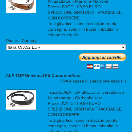
Kit adattatori - Marrone-Marrone
Prezzo IVATO 109,90 EURO
SPEDIZIONE GRATUITA TRACCIABILE
CON CORRIERE
Tutti gli articoli sono in stock in pronta
consegna, spediti in busta imbottita in
cofanetto regalo
Paese - Country
Aggiungi al carrello
ALA TOP Universal Fit Carbonio/Nero
( IVA e spese di spedizione esclusi )
Tracolla ALA TOP attacco Universale con
Kit adattatori - Carbonio/Nero
Prezzo IVATO 109,90 EURO
SPEDIZIONE GRATUITA TRACCIABILE
CON CORRIERE
Tutti gli articoli sono in stock in pronta
consegna, spediti in busta imbottita in
cofanetto regalo