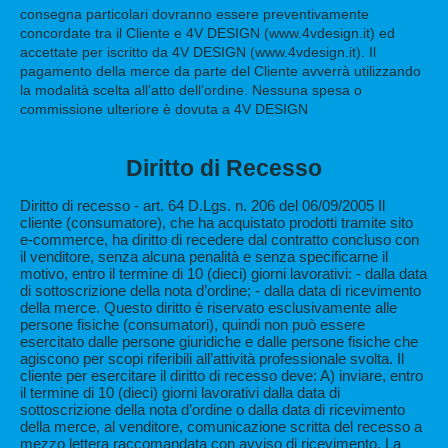
consegna particolari dovranno essere preventivamente
concordate tra il Cliente e 4V DESIGN (www.4vdesign.it) ed
accettate per iscritto da 4V DESIGN (www.4vdesign.it). Il
pagamento della merce da parte del Cliente avverrà utilizzando
la modalità scelta all’atto dell’ordine. Nessuna spesa o
commissione ulteriore è dovuta a 4V DESIGN
Diritto di Recesso
Diritto di recesso - art. 64 D.Lgs. n. 206 del 06/09/2005 Il
cliente (consumatore), che ha acquistato prodotti tramite sito
e-commerce, ha diritto di recedere dal contratto concluso con
il venditore, senza alcuna penalità e senza specificarne il
motivo, entro il termine di 10 (dieci) giorni lavorativi: - dalla data
di sottoscrizione della nota d’ordine; - dalla data di ricevimento
della merce. Questo diritto è riservato esclusivamente alle
persone fisiche (consumatori), quindi non può essere
esercitato dalle persone giuridiche e dalle persone fisiche che
agiscono per scopi riferibili all’attività professionale svolta. Il
cliente per esercitare il diritto di recesso deve: A) inviare, entro
il termine di 10 (dieci) giorni lavorativi dalla data di
sottoscrizione della nota d’ordine o dalla data di ricevimento
della merce, al venditore, comunicazione scritta del recesso a
mezzo lettera raccomandata con avviso di ricevimento. La