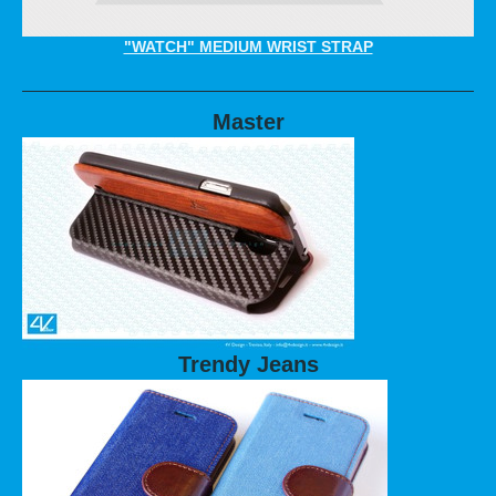
"WATCH" MEDIUM WRIST STRAP
Master
Trendy Jeans