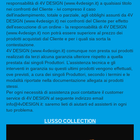
responsabilità di 4V DESIGN (www.4vdesign.it) a qualsiasi titolo
nei confronti del Cliente - ivi compreso il caso
dell’inadempimento, totale o parziale, agli obblighi assunti da 4V
DESIGN (www.4vdesign.it) nei confronti del Cliente per effetto
dell’esecuzione di un ordine - la responsabilità di 4V DESIGN
(www.4vdesign.it) non potrà essere superiore al prezzo dei
prodotti acquistati dal Cliente e per i quali sia sorta la
contestazione.
4V DESIGN (www.4vdesign.it) comunque non presta sui prodotti
realizzati da terzi alcuna garanzia ulteriore rispetto a quella
prestata dai singoli Produttori. L’assistenza tecnica e gli
interventi in garanzia su questi ultimi prodotti vengono effettuati,
ove previsti, a cura dei singoli Produttori, secondo i termini e le
modalità riportate nella documentazione allegata ai prodotti
stessi.
Per ogni necessità di assistenza puoi contattare il customer
service di 4V DESIGN al seguente indirizzo email
info@4vDESIGN.it: saremo lieti di aiutarti ed assisterti in ogni
tuo problema.
LUSSO COLLECTION