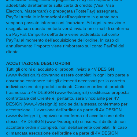
addebitato direttamente sulla carta di credito (Visa, Visa
Electron, Mastercard) o prepagata (PostePay) assegnata.
PayPal tutela le informazioni dell’acquirente in quanto non
vengono passate informazioni finanziare. Ad ogni transazione
eseguita con questo metodo verrà inviata un’e-mail di conferma
da PayPal. L’importo dell’ordine viene addebitato sul conto
PayPal al momento dell’acquisizione dell’ordine. In caso di
annullamento l’importo viene rimborsato sul conto PayPal del
cliente.
ACCETTAZIONE DEGLI ORDINI
Tutti gli ordini di acquisto di prodotti inviati a 4V DESIGN
(www.4vdesign.it) dovranno essere completi in ogni loro parte e
dovranno contenere tutti gli elementi necessari per la corretta
individuazione dei prodotti ordinati. Ciascun ordine di prodotti
trasmesso a 4V DESIGN (www.4vdesign.it) costituisce proposta
contrattuale del Cliente e, pertanto, sarà vincolante per 4V
DESIGN (www.4vdesign.it) solo se dalla stessa confermato per
accettazione. L’evasione dell’ordine da parte di 4V DESIGN
(www.4vdesign.it), equivale a conferma ed accettazione dello
stesso. 4V DESIGN (www.4vdesign.it) si riserva il diritto di non
accettare ordini incompleti, non debitamente compilati. In caso
di mancata esecuzione dell’ordine da parte di 4V DESIGN